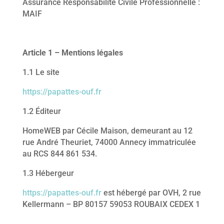
Assurance Responsabilité Civile Professionnelle :
MAIF
Article 1 – Mentions légales
1.1 Le site
https://papattes-ouf.fr
1.2 Éditeur
HomeWEB par Cécile Maison, demeurant au 12
rue André Theuriet, 74000 Annecy immatriculée
au RCS 844 861 534.
1.3 Hébergeur
https://papattes-ouf.fr
est hébergé par OVH, 2 rue
Kellermann – BP 80157 59053 ROUBAIX CEDEX 1