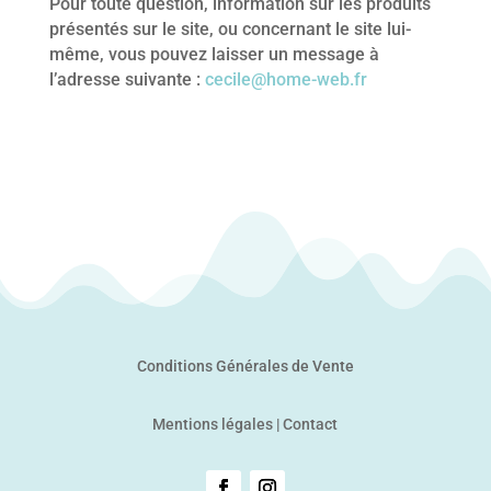
Pour toute question, information sur les produits
présentés sur le site, ou concernant le site lui-
même, vous pouvez laisser un message à
l’adresse suivante :
cecile@home-web.fr
Conditions Générales de Vente
Mentions légales
|
Contact